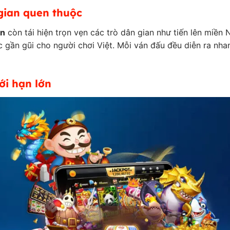
gian quen thuộc
in
còn tái hiện trọn vẹn các trò dân gian như tiến lên miền
c gần gũi cho người chơi Việt. Mỗi ván đấu đều diễn ra nha
ới hạn lớn