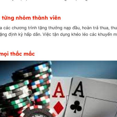
o từng nhóm thành viên
 các chương trình tặng thưởng nạp đầu, hoàn trả thua, thư
ặng định kỳ hấp dẫn. Việc tận dụng khéo léo các khuyến mã
 mọi thắc mắc