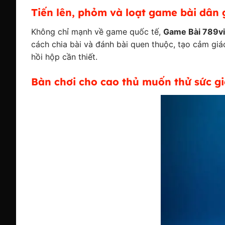
Tiến lên, phỏm và loạt game bài dân 
Không chỉ mạnh về game quốc tế,
Game Bài 789v
cách chia bài và đánh bài quen thuộc, tạo cảm giá
hồi hộp cần thiết.
Bàn chơi cho cao thủ muốn thử sức gi