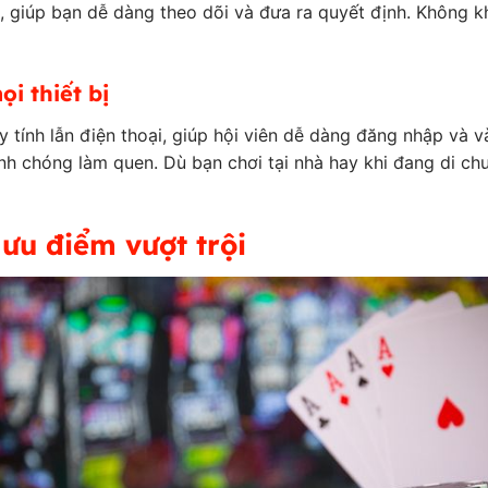
, giúp bạn dễ dàng theo dõi và đưa ra quyết định. Không kh
ọi thiết bị
tính lẫn điện thoại, giúp hội viên dễ dàng đăng nhập và và
h chóng làm quen. Dù bạn chơi tại nhà hay khi đang di chu
ưu điểm vượt trội