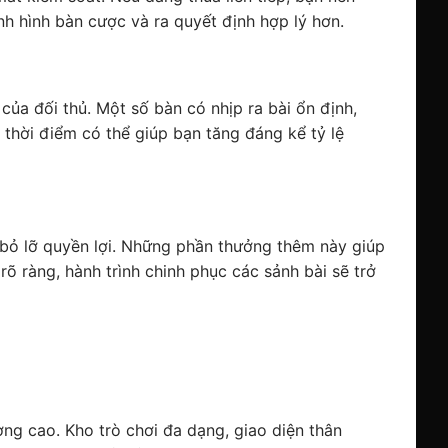
ình hình bàn cược và ra quyết định hợp lý hơn.
của đối thủ. Một số bàn có nhịp ra bài ổn định,
 thời điểm có thể giúp bạn tăng đáng kể tỷ lệ
bỏ lỡ quyền lợi. Những phần thưởng thêm này giúp
rõ ràng, hành trình chinh phục các sảnh bài sẽ trở
ng cao. Kho trò chơi đa dạng, giao diện thân