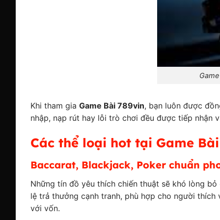
Game 
Khi tham gia
Game Bài 789vin
, bạn luôn được đồn
nhập, nạp rút hay lỗi trò chơi đều được tiếp nhận 
Các thể loại hot tại Game Bài
Baccarat, Blackjack, Poker chuẩn ph
Những tín đồ yêu thích chiến thuật sẽ khó lòng b
lệ trả thưởng cạnh tranh, phù hợp cho người thíc
với vốn.