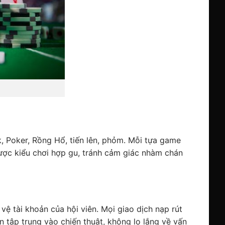
ck, Poker, Rồng Hổ, tiến lên, phỏm. Mỗi tựa game
ược kiểu chơi hợp gu, tránh cảm giác nhàm chán
 tài khoản của hội viên. Mọi giao dịch nạp rút
ần tập trung vào chiến thuật, không lo lắng về vấn