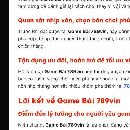
tạm dừng để đánh giá lại cách chơi thay vì vội vàn
Quan sát nhịp ván, chọn bàn chơi ph
Trước khi đặt cược tại
Game Bài 789vin
, hãy dành
phù hợp để áp dụng chiến thuật theo chuỗi, trong 
chiến thắng.
Tận dụng ưu đãi, hoàn trả để tối ưu 
Hội viên tại
Game Bài 789vin
nên thường xuyên kiể
bạn có thêm vòng chơi miễn phí hoặc hoàn lại một p
nên nhẹ nhàng hơn rất nhiều khám phá thêm tại
78
Lời kết về Game Bài 789vin
Điểm đến lý tưởng cho người yêu gam
Nhìn chung,
Game Bài 789vin
là lựa chọn đáng cân