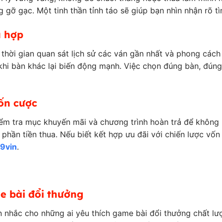
g gỡ gạc. Một tinh thần tỉnh táo sẽ giúp bạn nhìn nhận rõ t
ù hợp
 thời gian quan sát lịch sử các ván gần nhất và phong cách 
khi bàn khác lại biến động mạnh. Việc chọn đúng bàn, đúng
vốn cược
m tra mục khuyến mãi và chương trình hoàn trả để không 
hần tiền thua. Nếu biết kết hợp ưu đãi với chiến lược vốn 
9vin
.
e bài đổi thưởng
 nhắc cho những ai yêu thích game bài đổi thưởng chất lượ